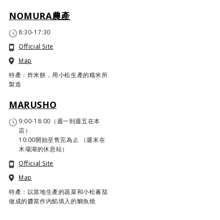
NOMURA農產
8:30-17:30
Official Site
Map
特產：炸米餅，用小松生產的糯米所
製造
MARUSHO
9:00-18:00（週一到週五在本
店）
10:00開始至售完為止 （週末在
木場湖的休息站）
Official Site
Map
特產：以當地生產的蔬菜和小松蕃茄
做成的醬當作內餡填入的鯛魚燒