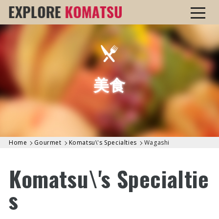
美食
Home
Gourmet
Komatsu\'s Specialties
Wagashi
Komatsu\'s Specialtie
s